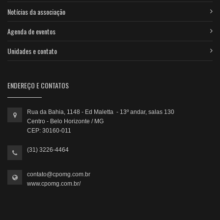
Notícias da associação
Agenda de eventos
Unidades e contato
ENDEREÇO E CONTATOS
Rua da Bahia, 1148 - Ed Maletta - 13º andar, salas 130
Centro - Belo Horizonte / MG
CEP: 30160-011
(31) 3226-4464
contato@cpomg.com.br
www.cpomg.com.br/