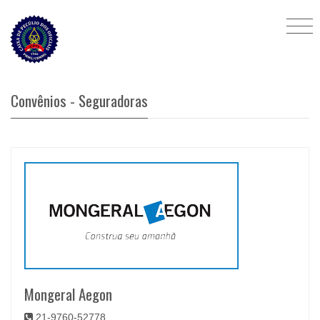
Convênios - Seguradoras
Mongeral Aegon
21-9760-52778